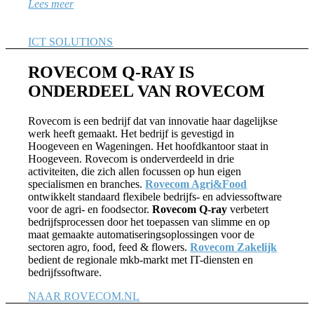
Lees meer
ICT SOLUTIONS
ROVECOM Q-RAY IS
ONDERDEEL VAN ROVECOM
Rovecom is een bedrijf dat van innovatie haar dagelijkse
werk heeft gemaakt. Het bedrijf is gevestigd in
Hoogeveen en Wageningen. Het hoofdkantoor staat in
Hoogeveen. Rovecom is onderverdeeld in drie
activiteiten, die zich allen focussen op hun eigen
specialismen en branches.
Rovecom Agri&Food
ontwikkelt standaard flexibele bedrijfs- en adviessoftware
voor de agri- en foodsector.
Rovecom Q-ray
verbetert
bedrijfsprocessen door het toepassen van slimme en op
maat gemaakte automatiseringsoplossingen voor de
sectoren agro, food, feed & flowers.
Rovecom Zakelijk
bedient de regionale mkb-markt met IT-diensten en
bedrijfssoftware.
NAAR ROVECOM.NL