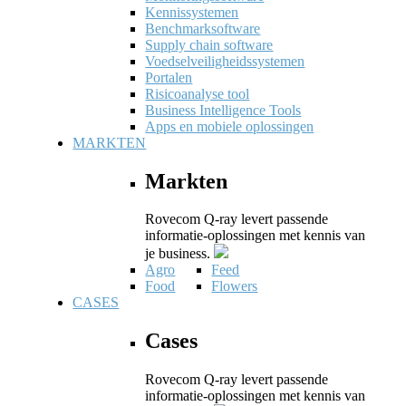
Kennissystemen
Benchmarksoftware
Supply chain software
Voedselveiligheidssystemen
Portalen
Risicoanalyse tool
Business Intelligence Tools
Apps en mobiele oplossingen
MARKTEN
Markten
Rovecom Q-ray levert passende
informatie-oplossingen met kennis van
je business.
Agro
Feed
Food
Flowers
CASES
Cases
Rovecom Q-ray levert passende
informatie-oplossingen met kennis van