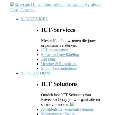
ICT-SERVICES
ICT-Services
Kies zelf de bouwstenen die jouw
organisatie versterken.
ICT consultancy
Software Ontwikkeling
Big Data
Hosting & Exploitatie
Support en onderhoud
ICT SOLUTIONS
ICT Solutions
Ontdek hoe ICT Solutions van
Rovecom Q-ray jouw organisatie en
sector versterken.
Kwaliteitsmanagementsystemen
Monitoringssoftware