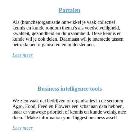
Portalen
Als (branche)organisatie ontwikkel je vaak collectief
kennis en kunde rondom thema’s als voedselveiligheid,
kwaliteit, gezondheid en duurzaamheid. Deze kennis en
kunde wil je ook delen. Daarnaast wil je interactie tussen
betrokkenen organiseren en ondersteunen.
Lees meer
Business intelligence tools
We zien vaak dat bedrijven of organisaties in de sectoren
Agro, Food, Feed en Flowers een schat aan data hebben,
maar er vanwege prioriteit of kennis en kunde weinig mee
doen. “Make information your biggest business asset!
Lees meer