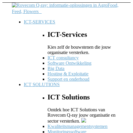
ICT-SERVICES
ICT-Services
Kies zelf de bouwstenen die jouw
organisatie versterken.
ICT consultancy
Software Ontwikkeling
Big Data
Hosting & Exploitatie
Support en onderhoud
ICT SOLUTIONS
ICT Solutions
Ontdek hoe ICT Solutions van
Rovecom Q-ray jouw organisatie en
sector versterken.
Kwaliteitsmanagementsystemen
Monitoringssoftware