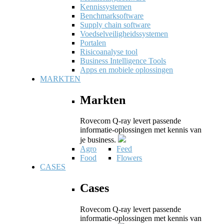
Kennissystemen
Benchmarksoftware
Supply chain software
Voedselveiligheidssystemen
Portalen
Risicoanalyse tool
Business Intelligence Tools
Apps en mobiele oplossingen
MARKTEN
Markten
Rovecom Q-ray levert passende
informatie-oplossingen met kennis van
je business.
Agro
Feed
Food
Flowers
CASES
Cases
Rovecom Q-ray levert passende
informatie-oplossingen met kennis van