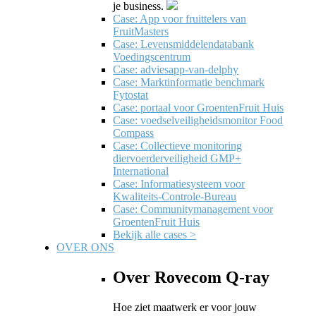
je business.
Case: App voor fruittelers van
FruitMasters
Case: Levensmiddelendatabank
Voedingscentrum
Case: adviesapp-van-delphy
Case: Marktinformatie benchmark
Fytostat
Case: portaal voor GroentenFruit Huis
Case: voedselveiligheidsmonitor Food
Compass
Case: Collectieve monitoring
diervoerderveiligheid GMP+
International
Case: Informatiesysteem voor
Kwaliteits-Controle-Bureau
Case: Communitymanagement voor
GroentenFruit Huis
Bekijk alle cases >
OVER ONS
Over Rovecom Q-ray
Hoe ziet maatwerk er voor jouw