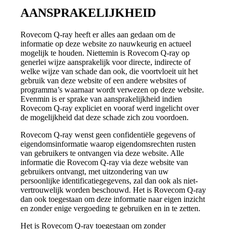
AANSPRAKELIJKHEID
Rovecom Q-ray heeft er alles aan gedaan om de
informatie op deze website zo nauwkeurig en actueel
mogelijk te houden. Niettemin is Rovecom Q-ray op
generlei wijze aansprakelijk voor directe, indirecte of
welke wijze van schade dan ook, die voortvloeit uit het
gebruik van deze website of een andere websites of
programma’s waarnaar wordt verwezen op deze website.
Evenmin is er sprake van aansprakelijkheid indien
Rovecom Q-ray expliciet en vooraf werd ingelicht over
de mogelijkheid dat deze schade zich zou voordoen.
Rovecom Q-ray wenst geen confidentiële gegevens of
eigendomsinformatie waarop eigendomsrechten rusten
van gebruikers te ontvangen via deze website. Alle
informatie die Rovecom Q-ray via deze website van
gebruikers ontvangt, met uitzondering van uw
persoonlijke identificatiegegevens, zal dan ook als niet-
vertrouwelijk worden beschouwd. Het is Rovecom Q-ray
dan ook toegestaan om deze informatie naar eigen inzicht
en zonder enige vergoeding te gebruiken en in te zetten.
Het is Rovecom Q-ray toegestaan om zonder