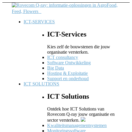
ICT-SERVICES
ICT-Services
Kies zelf de bouwstenen die jouw
organisatie versterken.
ICT consultancy
Software Ontwikkeling
Big Data
Hosting & Exploitatie
Support en onderhoud
ICT SOLUTIONS
ICT Solutions
Ontdek hoe ICT Solutions van
Rovecom Q-ray jouw organisatie en
sector versterken.
Kwaliteitsmanagementsystemen
Monitoringssoftware