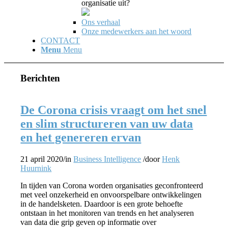
organisatie uit?
Ons verhaal
Onze medewerkers aan het woord
CONTACT
Menu
Menu
Berichten
De Corona crisis vraagt om het snel
en slim structureren van uw data
en het genereren ervan
21 april 2020
/
in
Business Intelligence
/
door
Henk
Huurnink
In tijden van Corona worden organisaties geconfronteerd
met veel onzekerheid en onvoorspelbare ontwikkelingen
in de handelsketen. Daardoor is een grote behoefte
ontstaan in het monitoren van trends en het analyseren
van data die grip geven op informatie over