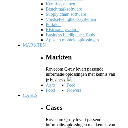
Kennissystemen
Benchmarksoftware
Supply chain software
Voedselveiligheidssystemen
Portalen
Risicoanalyse tool
Business Intelligence Tools
Apps en mobiele oplossingen
MARKTEN
Markten
Rovecom Q-ray levert passende
informatie-oplossingen met kennis van
je business.
Agro
Feed
Food
Flowers
CASES
Cases
Rovecom Q-ray levert passende
informatie-oplossingen met kennis van